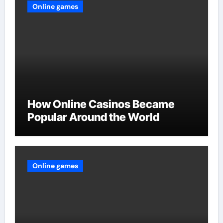
Online games
How Online Casinos Became
Popular Around the World
Online games