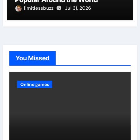
limitlessbuzz
Jul 31, 2026
You Missed
Online games