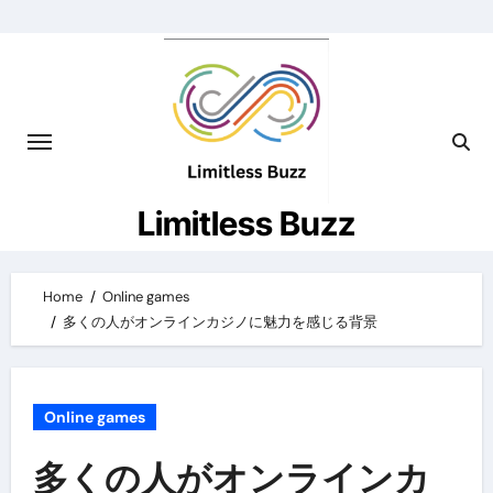
Skip
to
content
Limitless Buzz
Home
Online games
多くの人がオンラインカジノに魅力を感じる背景
Online games
多くの人がオンラインカ