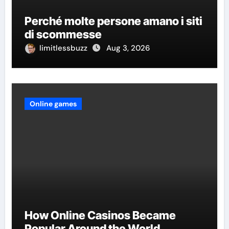
Perché molte persone amano i siti
di scommesse
limitlessbuzz
Aug 3, 2026
Online games
How Online Casinos Became
Popular Around the World