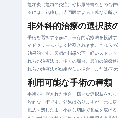
亀頭炎（亀頭の炎症）や排尿障害などの合併
るには、熟練した専門医による正確な診断が
非外科的治療の選択肢
手術を選択する前に、保存的治療法を検討す
イドクリームがよく推奨されます。これらの
効果的です。医師の指導の下、軽いストレッ
れらの治療法は、多くの場合、最初の治療選
れらの治療法が効果がない場合、または症状
利用可能な手術の種類
手術が推奨された場合、様々な選択肢を知っ
般的な手術です。効果はありますが、元に戻
包皮を残したまま小さな切開で包皮を広げる
を完全に切除せずに締め付けを軽減する背側