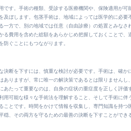
用です。手術の種類、受診する医療機関や、保険適用が可
を及ぼします。包茎手術は、地域によっては医学的に必要
る一方で、別の地域では任意（自由診療）の処置とみなさ
かる費用を含めた総額をあらかじめ把握しておくことで、
を防ぐことにもつながります。
な決断を下すには、慎重な検討が必要です。手術は、確か
はありますが、常に唯一の解決策であるとは限りませんし
にあたって重要なのは、自身の症状の重症度を正しく評価
利用可能な様々な手術法を理解すること、そして手術に伴
ることです。時間をかけて情報を収集し、専門知識を持つ
平穏、その両方を守るための最善の決断を下すことができ