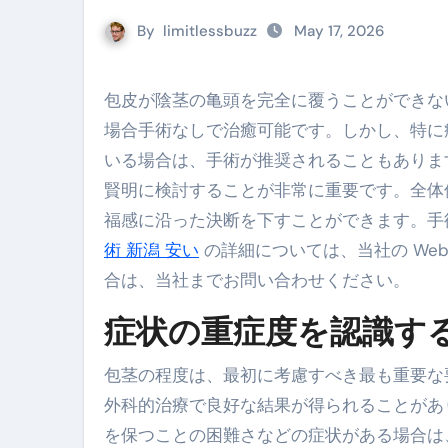
By
limitlessbuzz
May 17, 2026
包皮が陰茎の亀頭を完全に覆うことができない状態を包茎といい、これは比較的よく見られる症状で、多くの
場合手術なしで治癒可能です。しかし、特に
いる場合は、手術が推奨されることもありま
賢明に検討することが非常に重要です。全体
福感に沿った決断を下すことができます。手
術 新潟 安い
の詳細については、当社の We
合は、当社までお問い合わせください。
症状の重症度を認識す
包茎の程度は、最初に考慮すべき最も重要な
外科的治療で良好な結果が得られることがあ
を保つことの困難さなどの症状がある場合は