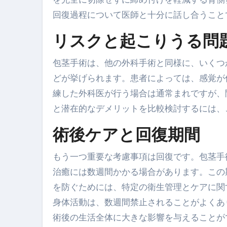
回復過程について医師と十分に話し合うこと
リスクと起こりうる問
包茎手術は、他の外科手術と同様に、いくつ
どが挙げられます。患者によっては、感覚が
練した外科医が行う場合は通常まれですが、
と潜在的なデメリットを比較検討するには、
術後ケアと回復期間
もう一つ重要な考慮事項は回復です。包茎手
治癒には数週間かかる場合があります。この
を防ぐためには、特定の衛生管理とケアに関
身体活動は、数週間禁止されることがよくあ
術後の生活全体に大きな影響を与えることが