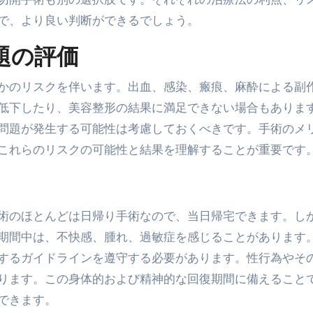
で、より良い判断ができるでしょう。
題の評価
かのリスクを伴います。出血、感染、瘢痕、麻酔による副
低下したり、美容整形の結果に満足できない場合もありま
問題が発生する可能性は考慮しておくべきです。手術のメ
これらのリスクの可能性と結果を理解することが重要です
術のほとんどは日帰り手術なので、当日帰宅できます。し
期間中は、不快感、腫れ、過敏症を感じることがあります
するガイドラインを遵守する必要があります。性行為やそ
ります。この身体的および精神的な回復期間に備えること
できます。