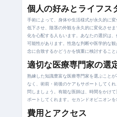
個人の好みとライフス
手術によって、身体や生活様式が永久的に変
低下させ、陰茎の外観を永久的に変化させま
化を心配する人もいます。あなたの選択は、
可能性があります。性急な判断や医学的な観
念に合致するかどうかを慎重に検討すること
適切な医療専門家の選
熟練した知識豊富な医療専門家を選ぶことが
なく、術前・術後のケアもサポートしてくれ
問しましょう。有能な医師は、時間をかけて
ポートしてくれます。セカンドオピニオンを
費用とアクセス