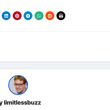
y
limitlessbuzz