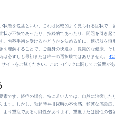
症状が不快であったり、持続的であったり、問題を引き起
す。包茎手術を受けるかどうかを決める前に、選択肢を慎
像を理解することで、ご自身の快適さ、長期的な健康、そ
術は必ずしも最初または唯一の選択肢ではありません。
包
b サイトをご覧ください。このトピックに関してご質問が
る
要素です。軽症の場合、特に若い人では、自然に治癒した
ります。しかし、勃起時や排尿時の不快感、頻繁な感染症
、より重症である可能性があります。重度または慢性の包