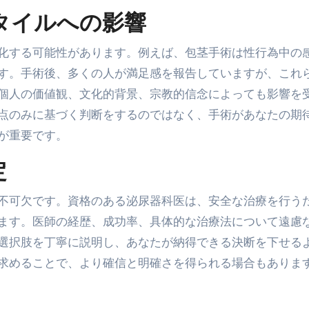
タイルへの影響
化する可能性があります。例えば、包茎手術は性行為中の
す。手術後、多くの人が満足感を報告していますが、これ
個人の価値観、文化的背景、宗教的信念によっても影響を
点のみに基づく判断をするのではなく、手術があなたの期
が重要です。
定
不可欠です。資格のある泌尿器科医は、安全な治療を行う
ます。医師の経歴、成功率、具体的な治療法について遠慮
選択肢を丁寧に説明し、あなたが納得できる決断を下せる
求めることで、より確信と明確さを得られる場合もありま