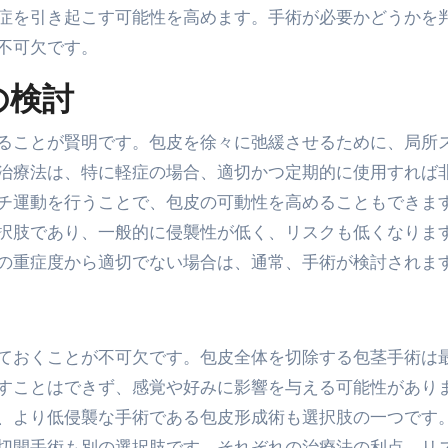
症を引き起こす可能性を高めます。手術が必要かどうかを
不可欠です。
の検討
ることが賢明です。包皮を徐々に弛緩させるために、局所
治療法は、特に軽症の場合、適切かつ定期的に使用すれば
チ運動を行うことで、包皮の可動性を高めることもできま
択肢であり、一般的に侵襲性が低く、リスクも低くなりま
の重症度から適切でない場合は、通常、手術が検討されま
ておくことが不可欠です。包皮全体を切除する包茎手術は
すことはできず、感覚や好みに影響を与える可能性があり
、より低侵襲な手術である包皮形成術も選択肢の一つです
切開手術も別の選択肢です。それぞれの治療法の利点、リ