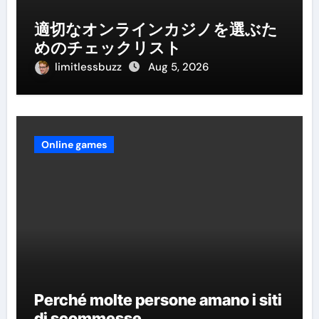
適切なオンラインカジノを選ぶた
めのチェックリスト
limitlessbuzz
Aug 5, 2026
Online games
Perché molte persone amano i siti
di scommesse