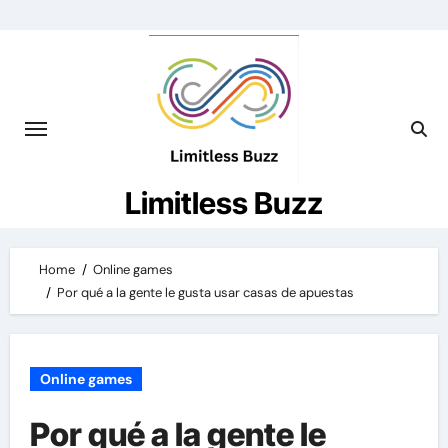
Skip
to
content
Limitless Buzz
Home
Online games
Por qué a la gente le gusta usar casas de apuestas
Online games
Por qué a la gente le