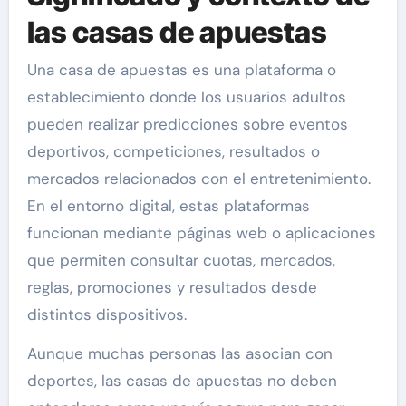
las casas de apuestas
Una casa de apuestas es una plataforma o
establecimiento donde los usuarios adultos
pueden realizar predicciones sobre eventos
deportivos, competiciones, resultados o
mercados relacionados con el entretenimiento.
En el entorno digital, estas plataformas
funcionan mediante páginas web o aplicaciones
que permiten consultar cuotas, mercados,
reglas, promociones y resultados desde
distintos dispositivos.
Aunque muchas personas las asocian con
deportes, las casas de apuestas no deben