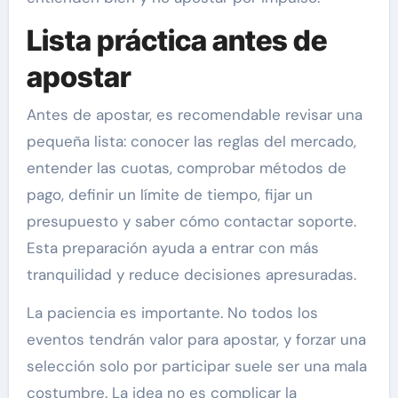
Lista práctica antes de
apostar
Antes de apostar, es recomendable revisar una
pequeña lista: conocer las reglas del mercado,
entender las cuotas, comprobar métodos de
pago, definir un límite de tiempo, fijar un
presupuesto y saber cómo contactar soporte.
Esta preparación ayuda a entrar con más
tranquilidad y reduce decisiones apresuradas.
La paciencia es importante. No todos los
eventos tendrán valor para apostar, y forzar una
selección solo por participar suele ser una mala
costumbre. La idea no es complicar la