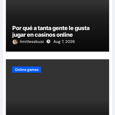
Por qué a tanta gente le gusta
jugar en casinos online
limitlessbuzz
Aug 7, 2026
Online games