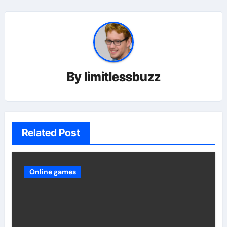
By
limitlessbuzz
Related Post
Online games