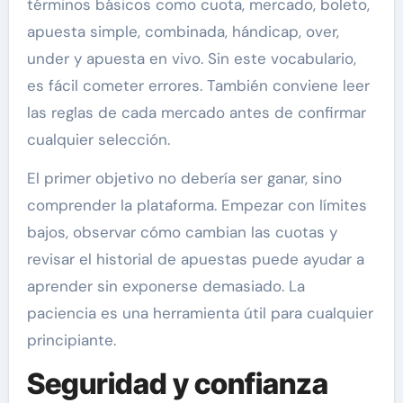
términos básicos como cuota, mercado, boleto,
apuesta simple, combinada, hándicap, over,
under y apuesta en vivo. Sin este vocabulario,
es fácil cometer errores. También conviene leer
las reglas de cada mercado antes de confirmar
cualquier selección.
El primer objetivo no debería ser ganar, sino
comprender la plataforma. Empezar con límites
bajos, observar cómo cambian las cuotas y
revisar el historial de apuestas puede ayudar a
aprender sin exponerse demasiado. La
paciencia es una herramienta útil para cualquier
principiante.
Seguridad y confianza