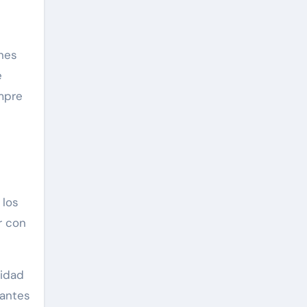
ones
e
empre
 los
r con
tidad
tantes