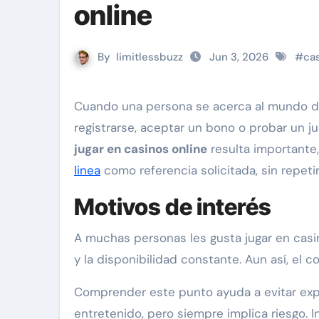
online
By
limitlessbuzz
Jun 3, 2026
#
ca
Cuando una persona se acerca al mundo del casino digital, suele buscar explicaciones claras antes de
registrarse, aceptar un bono o probar un j
jugar en casinos online
resulta importante
linea
como referencia solicitada, sin repetir
Motivos de interés
A muchas personas les gusta jugar en casin
y la disponibilidad constante. Aun así, el c
Comprender este punto ayuda a evitar expe
entretenido, pero siempre implica riesgo. 