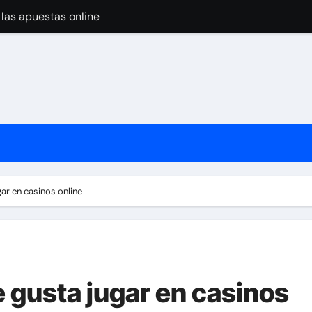
 las apuestas online
pular Around the World
nline Casino Play
nline Casino Play
 las apuestas online
 Import-Export Logistics Company
고르는 현실적인 기준
gar en casinos online
jugar en casinos online
le gusta jugar en casinos