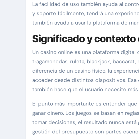
La facilidad de uso también ayuda al control
y soporte fácilmente, tendrá una experien
también ayuda a usar la plataforma de ma
Significado y contexto 
Un casino online es una plataforma digita
tragamonedas, ruleta, blackjack, baccarat,
diferencia de un casino físico, la experien
acceder desde distintos dispositivos. Esa
también hace que el usuario necesite más 
El punto más importante es entender que 
ganar dinero. Los juegos se basan en regla
tomar decisiones, el resultado nunca está g
gestión del presupuesto son partes esenci