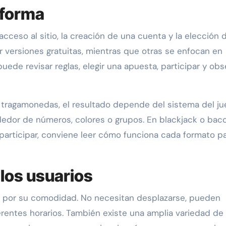
aforma
cceso al sitio, la creación de una cuenta y la elección 
 versiones gratuitas, mientras que otras se enfocan en
puede revisar reglas, elegir una apuesta, participar y obs
as tragamonedas, el resultado depende del sistema del ju
ededor de números, colores o grupos. En blackjack o bacc
e participar, conviene leer cómo funciona cada formato p
los usuarios
ne por su comodidad. No necesitan desplazarse, pueden
entes horarios. También existe una amplia variedad de