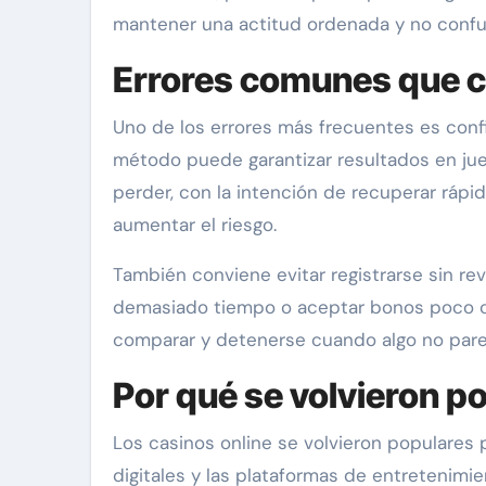
mantener una actitud ordenada y no confun
Errores comunes que c
Uno de los errores más frecuentes es con
método puede garantizar resultados en ju
perder, con la intención de recuperar rápi
aumentar el riesgo.
También conviene evitar registrarse sin rev
demasiado tiempo o aceptar bonos poco cla
comparar y detenerse cuando algo no pare
Por qué se volvieron p
Los casinos online se volvieron populares 
digitales y las plataformas de entretenimi