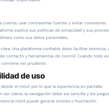
la cuenta, usar contraseñas fuertes y evitar conexiones
ataforma explica sus políticas de privacidad y sus proce
 dinero como sus datos personales.
lara. Una plataforma confiable debe facilitar términos, 
 de contacto y herramientas de control. Cuando todo es
 conviene ser prudente.
ilidad de uso
esde el móvil, por lo que la experiencia en pantalla
er claros, la navegación debe ser sencilla y los juego
iencia móvil puede generar errores o frustración.