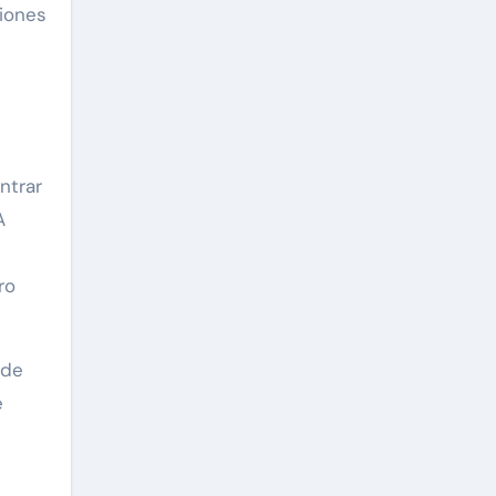
ciones
ntrar
A
ro
 de
e