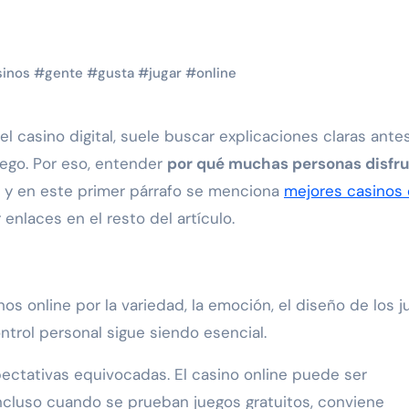
sinos
#
gente
#
gusta
#
jugar
#
online
uego. Por eso, entender
por qué muchas personas disfr
, y en este primer párrafo se menciona
mejores casinos
 enlaces en el resto del artículo.
os online por la variedad, la emoción, el diseño de los 
ontrol personal sigue siendo esencial.
ctativas equivocadas. El casino online puede ser
Incluso cuando se prueban juegos gratuitos, conviene