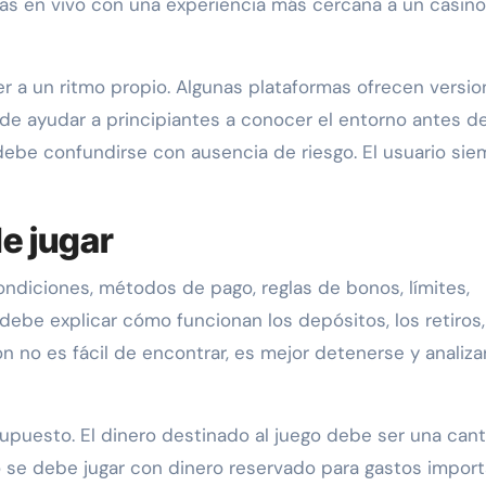
as en vivo con una experiencia más cercana a un casino
er a un ritmo propio. Algunas plataformas ofrecen versi
de ayudar a principiantes a conocer el entorno antes d
 debe confundirse con ausencia de riesgo. El usuario si
e jugar
condiciones, métodos de pago, reglas de bonos, límites,
debe explicar cómo funcionan los depósitos, los retiros,
n no es fácil de encontrar, es mejor detenerse y analiza
puesto. El dinero destinado al juego debe ser una can
o se debe jugar con dinero reservado para gastos impor