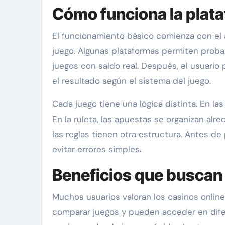
Cómo funciona la plat
El funcionamiento básico comienza con el a
juego. Algunas plataformas permiten probar
juegos con saldo real. Después, el usuario 
el resultado según el sistema del juego.
Cada juego tiene una lógica distinta. En l
En la ruleta, las apuestas se organizan alr
las reglas tienen otra estructura. Antes d
evitar errores simples.
Beneficios que buscan 
Muchos usuarios valoran los casinos onli
comparar juegos y pueden acceder en difer