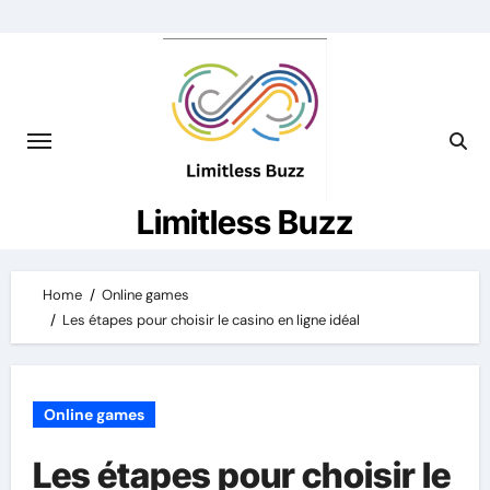
Skip
to
content
Limitless Buzz
Home
Online games
Les étapes pour choisir le casino en ligne idéal
Online games
Les étapes pour choisir le