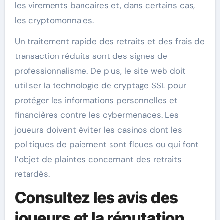
les virements bancaires et, dans certains cas,
les cryptomonnaies.
Un traitement rapide des retraits et des frais de
transaction réduits sont des signes de
professionnalisme. De plus, le site web doit
utiliser la technologie de cryptage SSL pour
protéger les informations personnelles et
financières contre les cybermenaces. Les
joueurs doivent éviter les casinos dont les
politiques de paiement sont floues ou qui font
l’objet de plaintes concernant des retraits
retardés.
Consultez les avis des
joueurs et la réputation