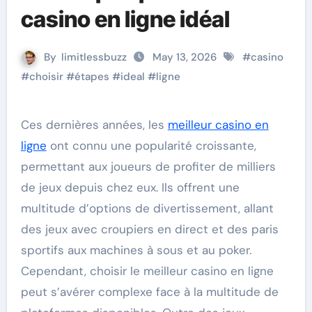
casino en ligne idéal
By
limitlessbuzz
May 13, 2026
#
casino
#
choisir
#
étapes
#
ideal
#
ligne
Ces dernières années, les
meilleur casino en
ligne
ont connu une popularité croissante,
permettant aux joueurs de profiter de milliers
de jeux depuis chez eux. Ils offrent une
multitude d’options de divertissement, allant
des jeux avec croupiers en direct et des paris
sportifs aux machines à sous et au poker.
Cependant, choisir le meilleur casino en ligne
peut s’avérer complexe face à la multitude de