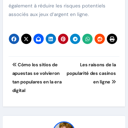
également à réduire les risques potentiels
associés aux jeux d’argent en ligne.
Post
Cómo los sitios de
Les raisons de la
navigation
apuestas se volvieron
popularité des casinos
tan populares en la era
en ligne
digital