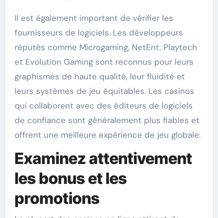
Il est également important de vérifier les
fournisseurs de logiciels. Les développeurs
réputés comme Microgaming, NetEnt, Playtech
et Evolution Gaming sont reconnus pour leurs
graphismes de haute qualité, leur fluidité et
leurs systèmes de jeu équitables. Les casinos
qui collaborent avec des éditeurs de logiciels
de confiance sont généralement plus fiables et
offrent une meilleure expérience de jeu globale.
Examinez attentivement
les bonus et les
promotions