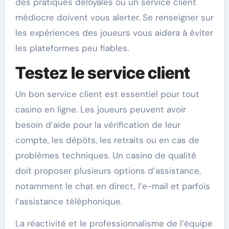
des pratiques déloyales ou un service client
médiocre doivent vous alerter. Se renseigner sur
les expériences des joueurs vous aidera à éviter
les plateformes peu fiables.
Testez le service client
Un bon service client est essentiel pour tout
casino en ligne. Les joueurs peuvent avoir
besoin d’aide pour la vérification de leur
compte, les dépôts, les retraits ou en cas de
problèmes techniques. Un casino de qualité
doit proposer plusieurs options d’assistance,
notamment le chat en direct, l’e-mail et parfois
l’assistance téléphonique.
La réactivité et le professionnalisme de l’équipe