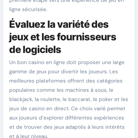
ligne sécurisée.
Évaluez la variété des
jeux et les fournisseurs
de logiciels
Un bon casino en ligne doit proposer une large
gamme de jeux pour divertir les joueurs. Les
meilleures plateformes offrent des catégories
populaires comme les machines à sous, le
blackjack, la roulette, le baccarat, le poker et les
jeux de casino en direct. Ce choix varié permet
aux joueurs d’explorer différentes expériences
et de trouver des jeux adaptés à leurs intérêts
et à leur niveau.