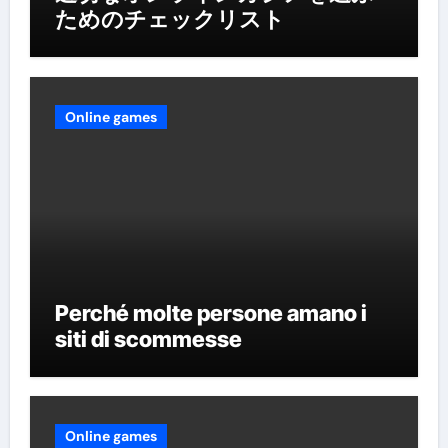
ためのチェックリスト
Online games
Perché molte persone amano i
siti di scommesse
Online games