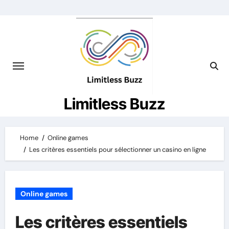
Skip
to
content
Limitless Buzz
Home
Online games
Les critères essentiels pour sélectionner un casino en ligne
Online games
Les critères essentiels