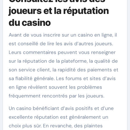
joueurs et la réputation
du casino
Avant de vous inscrire sur un casino en ligne, il
est conseillé de lire les avis d’autres joueurs.
Leurs commentaires peuvent vous renseigner
sur la réputation de la plateforme, la qualité de
son service client, la rapidité des paiements et
sa fiabilité générale. Les forums et sites d’avis
en ligne révèlent souvent les problèmes
fréquemment rencontrés par les joueurs.
Un casino bénéficiant d’avis positifs et d’une
excellente réputation est généralement un
choix plus sûr. En revanche, des plaintes