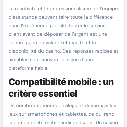
La réactivité et le professionnalisme de l’équipe
d’assistance peuvent faire toute la différence
dans l’expérience globale. Tester le service
client avant de déposer de l’argent est une
bonne façon d’évaluer l’efficacité et la
disponibilité du casino. Des réponses rapides et
aimables sont souvent le signe d’une
plateforme fiable.
Compatibilité mobile : un
critère essentiel
De nombreux joueurs privilégient désormais les
jeux sur smartphones et tablettes, ce qui rend
la compatibilité mobile indispensable. Un casino