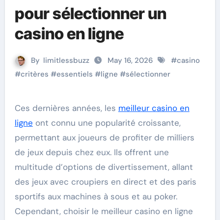
pour sélectionner un
casino en ligne
By
limitlessbuzz
May 16, 2026
#
casino
#
critères
#
essentiels
#
ligne
#
sélectionner
Ces dernières années, les
meilleur casino en
ligne
ont connu une popularité croissante,
permettant aux joueurs de profiter de milliers
de jeux depuis chez eux. Ils offrent une
multitude d’options de divertissement, allant
des jeux avec croupiers en direct et des paris
sportifs aux machines à sous et au poker.
Cependant, choisir le meilleur casino en ligne