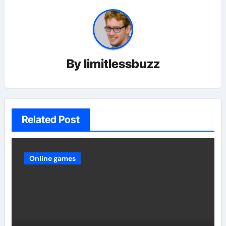
By
limitlessbuzz
Related Post
Online games