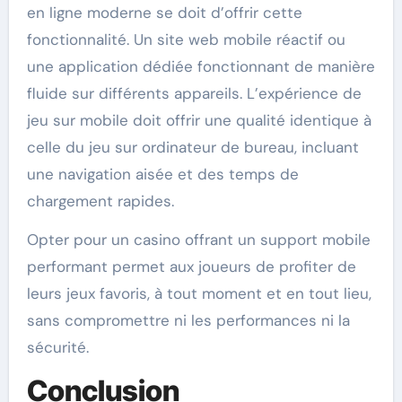
en ligne moderne se doit d’offrir cette
fonctionnalité. Un site web mobile réactif ou
une application dédiée fonctionnant de manière
fluide sur différents appareils. L’expérience de
jeu sur mobile doit offrir une qualité identique à
celle du jeu sur ordinateur de bureau, incluant
une navigation aisée et des temps de
chargement rapides.
Opter pour un casino offrant un support mobile
performant permet aux joueurs de profiter de
leurs jeux favoris, à tout moment et en tout lieu,
sans compromettre ni les performances ni la
sécurité.
Conclusion