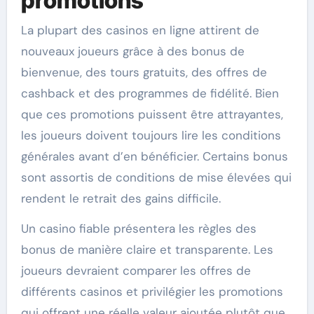
promotions
La plupart des casinos en ligne attirent de
nouveaux joueurs grâce à des bonus de
bienvenue, des tours gratuits, des offres de
cashback et des programmes de fidélité. Bien
que ces promotions puissent être attrayantes,
les joueurs doivent toujours lire les conditions
générales avant d’en bénéficier. Certains bonus
sont assortis de conditions de mise élevées qui
rendent le retrait des gains difficile.
Un casino fiable présentera les règles des
bonus de manière claire et transparente. Les
joueurs devraient comparer les offres de
différents casinos et privilégier les promotions
qui offrent une réelle valeur ajoutée plutôt que