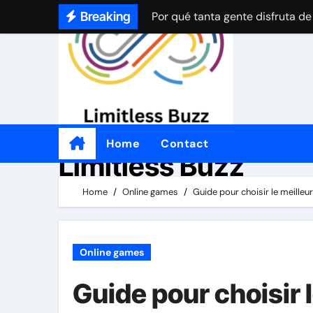
Skip
Por qué tanta gente disfruta de
Breaking
to
How Online Casinos Became Po
content
A Simple Beginner’s Guide to O
A Simple Beginner’s Guide to O
Por qué a tanta gente le gustan
Home
Contact
Practical Tips for Choosing an
Limitless Buzz
좋은 온라인 카지노 웹사이트를 
Home
Online games
Guide pour choisir le meilleur
Por qué a tanta gente le gusta 
Online games
Guide pour choisir l