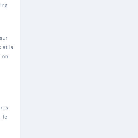
ing
 sur
 et la
u en
ures
 le