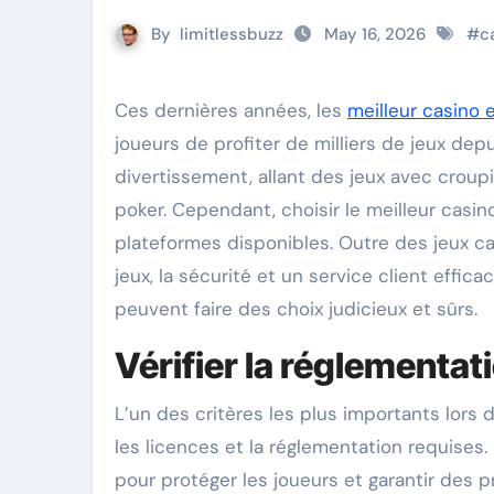
By
limitlessbuzz
May 16, 2026
#
c
Ces dernières années, les
meilleur casino e
joueurs de profiter de milliers de jeux dep
divertissement, allant des jeux avec croupi
poker. Cependant, choisir le meilleur casin
plateformes disponibles. Outre des jeux cap
jeux, la sécurité et un service client effic
peuvent faire des choix judicieux et sûrs.
Vérifier la réglementati
L’un des critères les plus importants lors 
les licences et la réglementation requises
pour protéger les joueurs et garantir des p