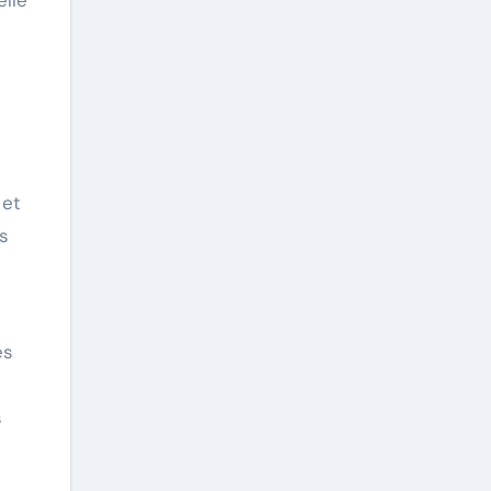
elle
 et
es
es
s