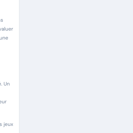
ns
valuer
’une
é. Un
eur
s jeux