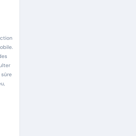
ection
obile.
des
ulter
s sûre
u,