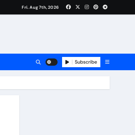
Fri. Aug 7th, 2026
Subscribe