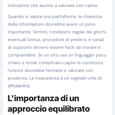
indicazioni che aiutino a valutare con calma.
Quando si valuta una piattaforma, la chiarezza
delle informazioni dovrebbe avere un peso
importante. Termini, condizioni, regole dei giochi,
eventuali bonus, procedure di prelievo e canali
di supporto devono essere facili da trovare e
comprendere. Se un sito usa un linguaggio poco
chiaro o rende complicato capire le condizioni,
l'utente dovrebbe fermarsi e valutare con
prudenza. La trasparenza è un segnale utile di
affidabilità.
L'importanza di un
approccio equilibrato