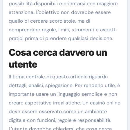
possibilità disponibili e orientarsi con maggiore
attenzione. L'obiettivo non dovrebbe essere
quello di cercare scorciatoie, ma di
comprendere regole, limiti, strumenti e aspetti
pratici prima di prendere qualsiasi decisione.
Cosa cerca davvero un
utente
Il tema centrale di questo articolo riguarda
dettagli, analisi, spiegazione. Per renderlo utile, è
importante usare un linguaggio semplice e non
creare aspettative irrealistiche. Un casinò online
deve essere osservato come un ambiente
digitale con funzioni, regole e responsabilità.
L'utente dovrebbe chiedersi che cosa cerca