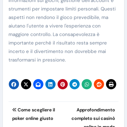
informazioni sui giochi, gestione dell'account e
strumenti per impostare limiti personali. Questi
aspetti non rendono il gioco prevedibile, ma
aiutano l'utente a vivere l'esperienza con
maggiore controllo. La consapevolezza è
importante perché il risultato resta sempre
incerto e il divertimento non dovrebbe mai
trasformarsi in pressione.
Post
Come scegliere il
Approfondimento
navigation
poker online giusto
completo sui casinò
online in modo