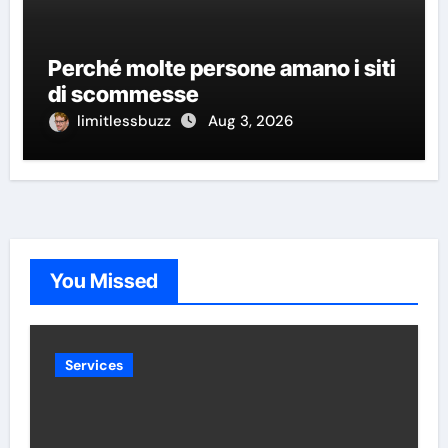
Perché molte persone amano i siti
di scommesse
limitlessbuzz
Aug 3, 2026
You Missed
Services