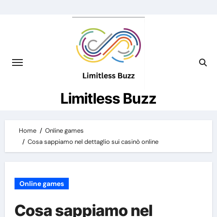
Skip
to
content
Limitless Buzz
Home
Online games
Cosa sappiamo nel dettaglio sui casinò online
Online games
Cosa sappiamo nel