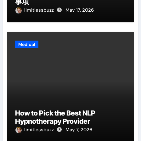
事項
limitlessbuzz
May 17, 2026
Medical
How to Pick the Best NLP
Hypnotherapy Provider
limitlessbuzz
May 7, 2026