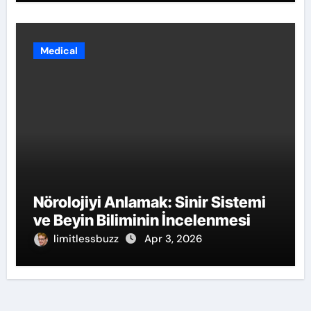
Medical
Nörolojiyi Anlamak: Sinir Sistemi
ve Beyin Biliminin İncelenmesi
limitlessbuzz
Apr 3, 2026